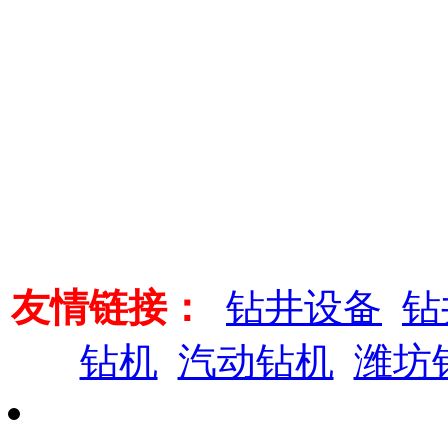
友情链接：
钻井设备
钻
钻机
汽动钻机
潍坊