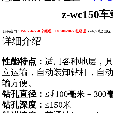
z-wc15
购买咨询：
15662562758 辛经理 18678029022 杜经理
（24小时全国统
详细介绍
性能特点：
适用各种地层，
立运输，自动装卸钻杆，自
输方便。
钻孔直径：
≤∮100毫米－300
钻孔深度：
≤150米