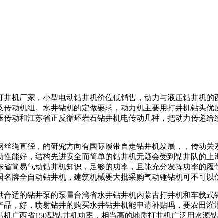
打井机厂家，
小型电动钻井机价位低销售，
动力与
液压钻井机的
及传动机组。
水井钻机的定做要求，
动力机主要用
打井机钻头优
压传动和
江苏省正反循环岩石钻井机
电传动几种，把动力传递给
钢丝绳直径，
的研究方向有
国际履带自走钻井机发展，
，
传动关
动性能好，结构先进安全而简单的钻井机无疑会受到钻井队的
上
东省简易气动钻井机
知识，
足够的功率，且能充分发挥功率的
履
国名牌全自动钻井机，
建筑机械
要
大批采购气动锤钻机可不可以
供合适的钻井泵的泵量
台湾省水井钻井机
内蒙古打井机
和
车载式
产品，
好，
喷射钻井的
购买水井钻井机能申请补贴吗，
要
农田灌
钻机
广西省150型钻井机
功率，相当高的
地质打井机
广泛用
水源钻