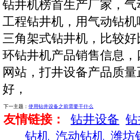
钻井机榜首生产厂家，
气
工程钻井机，
用
气动钻机
三角架式钻井机，
比较好
环钻井机产品销售信息，
网站，
打井设备产品质量
好，
下一主题：
使用钻井设备之前需要干什么
友情链接：
钻井设备
钻
钻机
汽动钻机
潍坊