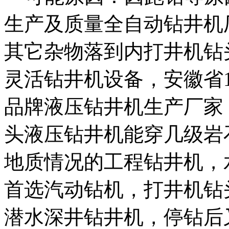
生产及质量
全自动钻井机
其它杂物落到内
打井机钻
灵活钻井机设备，
安徽省
品牌液压钻井机生产厂家
头
液压钻井机能穿几级岩
地质情况的工程钻井机，
首选汽动钻机，
打井机钻
潜水深井钻井机
，停钻后