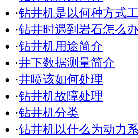
·
钻井机是以何种方式
·
钻井时遇到岩石怎么
·
钻井机用途简介
·
井下数据测量简介
·
井喷该如何处理
·
钻井机故障处理
·
钻井机分类
·
钻井机以什么为动力