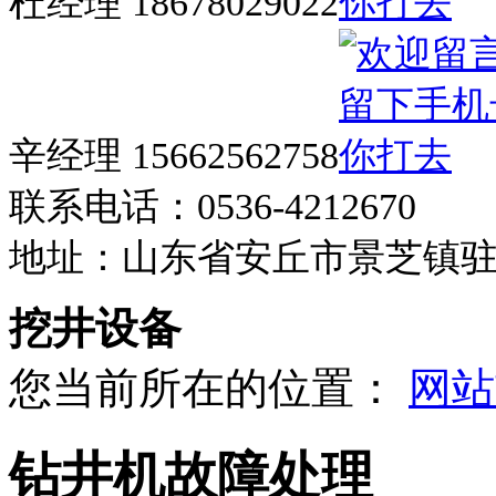
杜经理 18678029022
辛经理 15662562758
联系电话：0536-4212670
地址：山东省安丘市景芝镇
挖井设备
您当前所在的位置：
网站
钻井机故障处理