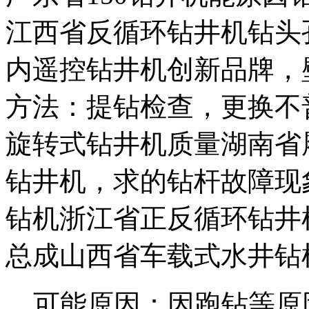
江西省反循环钻井机钻头
内
遥控钻井机创新品牌，
方法：提钻检查，更换不
旋转式钻井机
质量
湖南省
钻井机，
求的钻杆故障现
钻机
浙江省正反循环钻井
总成
山西省车载式水井钻
可能原因：因跑钻等原