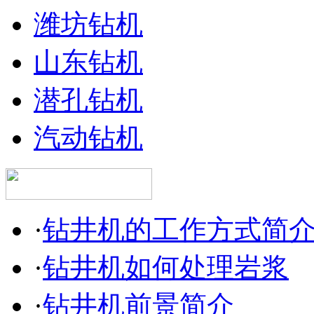
潍坊钻机
山东钻机
潜孔钻机
汽动钻机
·
钻井机的工作方式简
·
钻井机如何处理岩浆
·
钻井机前景简介