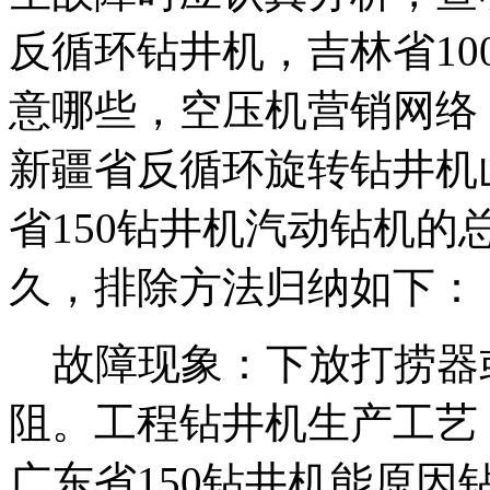
反循环钻井机，
吉林省10
意哪些，
空压机营销网络
新疆省反循环旋转钻井机
省150钻井机
汽动钻机的
久，
排除方法归纳如下：
故障现象：下放打捞器
阻。
工程钻井机生产工艺
广东省150钻井机
能原因