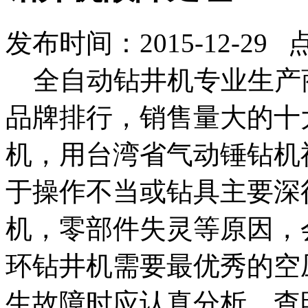
发布时间：2015-12-29 
全自动钻井机专业生产
品牌排行，
销售量大的
十
机，
用
台湾省气动锤钻机
于操作不当或钻具主要
深
机，
零部件失灵等原因，
环钻井机需要
最优秀的空
生故障时应认真分析，查